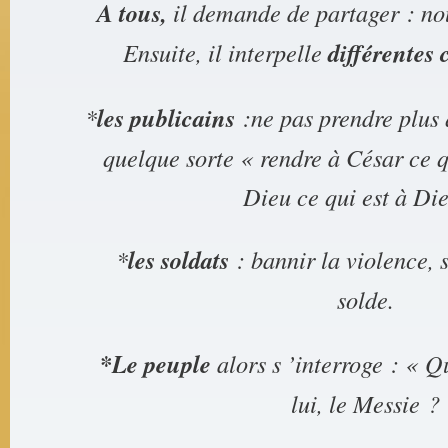
A tous,
il demande de partager : nou
Ensuite, il interpelle
différentes 
*
les publicains
:ne pas prendre plus q
quelque sorte « rendre à César ce qu
Dieu ce qui est à Die
*
les soldats
: bannir la violence, 
solde.
*Le peuple
alors s ’interroge : « Qu
lui, le Messie ?