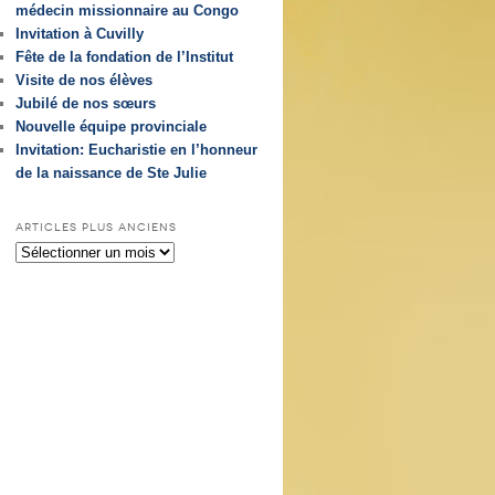
médecin missionnaire au Congo
Invitation à Cuvilly
Fête de la fondation de l’Institut
Visite de nos élèves
Jubilé de nos sœurs
Nouvelle équipe provinciale
Invitation: Eucharistie en l’honneur
de la naissance de Ste Julie
ARTICLES PLUS ANCIENS
Articles
plus
anciens