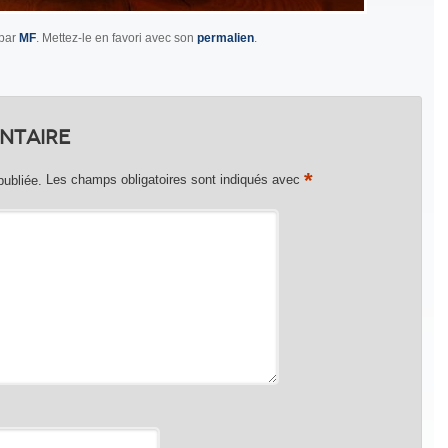
par
MF
. Mettez-le en favori avec son
permalien
.
ntaire
*
publiée.
Les champs obligatoires sont indiqués avec