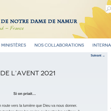
ud – France
 ministères
Nos Collaborations
Intern
Suivant
→
de l’Avent 2021
Si on priait…
oute vers la lumière que Dieu va nous donner.