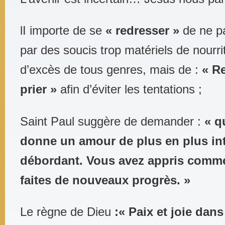
lI importe de se
« redresser »
de ne pa
par des soucis trop matériels de nourri
d’excès de tous genres, mais de :
« Re
prier »
afin d’éviter les tentations ;
Saint Paul suggère de demander :
« q
donne un amour de plus en plus in
débordant. Vous avez appris comme
faites de nouveaux progrès. »
Le règne de Dieu
:« Paix et joie dans