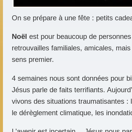
On se prépare à une fête : petits cad
Noël
est pour beaucoup de personnes 
retrouvailles familiales, amicales, mais
sens premier.
4 semaines nous sont données pour bi
Jésus parle de faits terrifiants. Aujour
vivons des situations traumatisantes :
le dérèglement climatique, les inondat
L’avenir est incertain… Jésus nous par