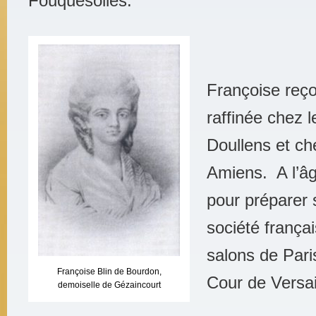
Fouquesolles.
Françoise reço
raffinée chez 
Doullens et ch
Amiens. A l’âg
pour préparer 
société françai
salons de Pari
Françoise Blin de Bourdon,
Cour de Versai
demoiselle de Gézaincourt