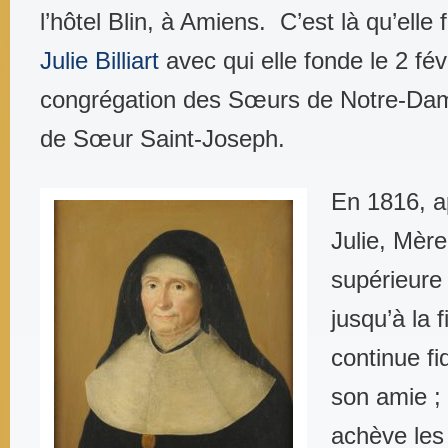
l’hôtel Blin, à Amiens. C’est là qu’elle 
Julie Billiart
avec qui elle fonde le 2 fév
congrégation des Sœurs de Notre-Dam
de Sœur Saint-Joseph.
En 1816, a
Julie, Mèr
supérieure 
jusqu’à la 
continue f
son amie ; 
achève les