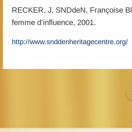
RECKER, J, SNDdeN, Françoise Bl
femme d’influence, 2001.
http://www.snddenheritagecentre.org/