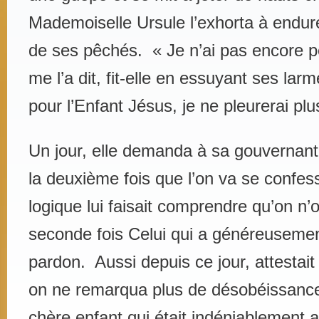
Mademoiselle Ursule l’exhorta à endur
de ses pêchés. « Je n’ai pas encore
me l’a dit, fit-elle en essuyant ses la
pour l’Enfant Jésus, je ne pleurerai plus 
Un jour, elle demanda à sa gouvernant
la deuxième fois que l’on va se confes
logique lui faisait comprendre qu’on n
seconde fois Celui qui a généreuseme
pardon. Aussi depuis ce jour, attestai
on ne remarqua plus de désobéissance
chère enfant qui était indéniablement at