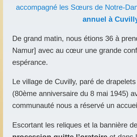
accompagné les Sœurs de Notre-Da
annuel à Cuvill
De grand matin, nous étions 36 à prend
Namur] avec au cœur une grande conf
espérance.
Le village de Cuvilly, paré de drapelets
(80ème anniversaire du 8 mai 1945) avai
communauté nous a réservé un accueil
Escortant les reliques et la bannière de
procession quitte l’oratoire
et dans l