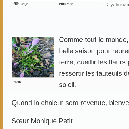
Cyclamen 
Perce Neige
Primevère
Comme tout le monde, 
belle saison pour repren
terre, cueillir les fleur
ressortir les fauteuils d
Crocus
soleil.
Quand la chaleur sera revenue, bienv
Sœur Monique Petit