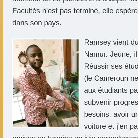
Facultés n’est pas terminé, elle espère
dans son pays.
Ramsey vient du
Namur. Jeune, il
Réussir ses étud
(le Cameroun ne
aux étudiants par
subvenir progre
besoins, avoir 
voiture et j’en p