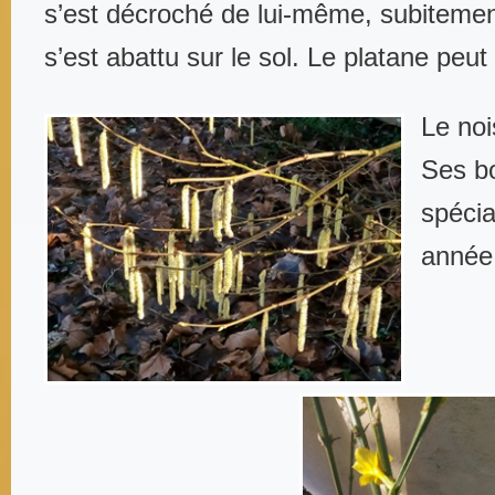
s’est décroché de lui-même, subitement
s’est abattu sur le sol. Le platane peut
Le nois
Ses b
spéci
année