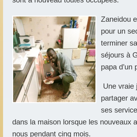
Zaneidou e
pour un se
terminer s
séjours à 
papa d’un p
Une vraie j
partager av
ses servic
dans la maison lorsque les nouveaux ar
nous pendant cinq mois.