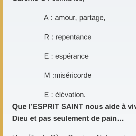
A : amour, partage,
R : repentance
E : espérance
M :miséricorde
E : élévation.
Que l’ESPRIT SAINT nous aide à viv
Dieu et pas seulement de pain…