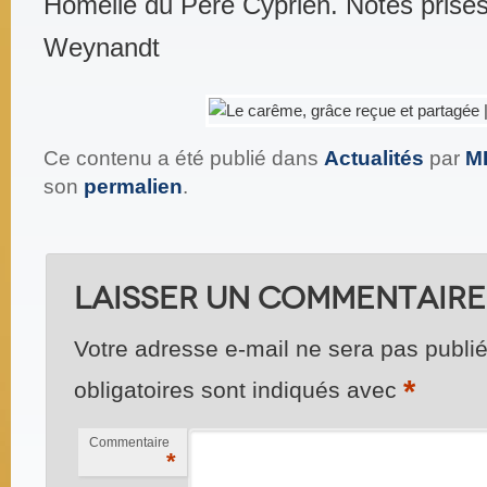
Homélie du Père Cyprien. Notes prise
Weynandt
Ce contenu a été publié dans
Actualités
par
M
son
permalien
.
Laisser un commentaire
Votre adresse e-mail ne sera pas publié
*
obligatoires sont indiqués avec
Commentaire
*