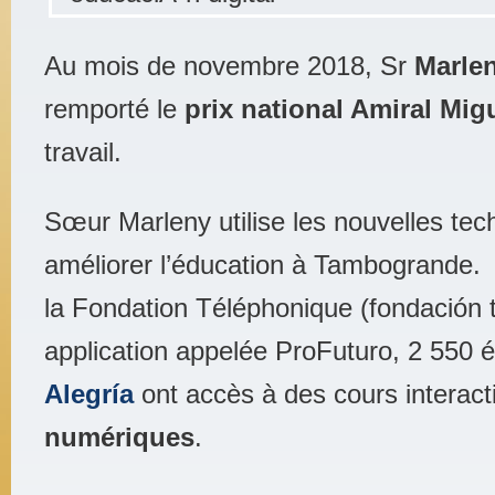
Au mois de novembre 2018, Sr
Marle
remporté le
prix national Amiral Mig
travail.
Sœur Marleny utilise les nouvelles tec
améliorer l’éducation à Tambogrande. 
la Fondation Téléphonique (fondación t
application appelée ProFuturo, 2 550 
Alegría
ont accès à des cours interact
numériques
.