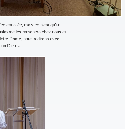
en est allée, mais ce n’est qu’un
ousiasme les ramènera chez nous et
 Notre-Dame, nous redirons avec
 bon Dieu. »