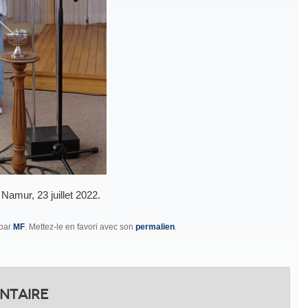
amur, 23 juillet 2022.
par
MF
. Mettez-le en favori avec son
permalien
.
ntaire