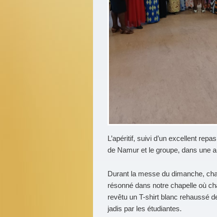
L’apéritif, suivi d’un excellent repa
de Namur et le groupe, dans une a
Durant la messe du dimanche, chan
résonné dans notre chapelle où cha
revêtu un T-shirt blanc rehaussé de
jadis par les étudiantes.