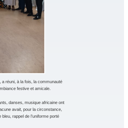
s, a réuni, à la fois, la communauté
mbiance festive et amicale.
ts, danses, musique africaine ont
cune avait, pour la circonstance,
 bleu, rappel de l’uniforme porté