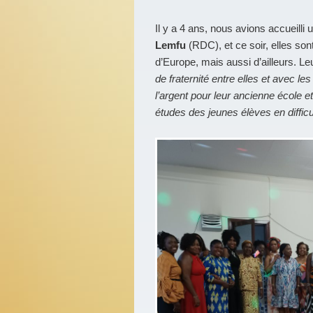
Il y a 4 ans, nous avions accueilli 
Lemfu
(RDC), et ce soir, elles so
d’Europe, mais aussi d’ailleurs. Le
de fraternité entre elles et avec l
l’argent pour leur ancienne école e
études des jeunes élèves en difficu