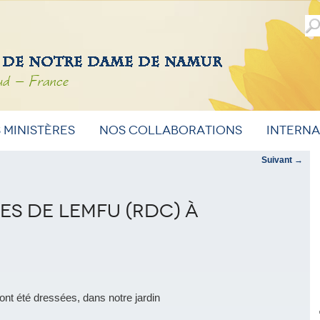
ud – France
 ministères
Nos Collaborations
Intern
Suivant
→
es de Lemfu (RDC) à
 ont été dressées, dans notre jardin