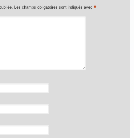
*
publiée.
Les champs obligatoires sont indiqués avec