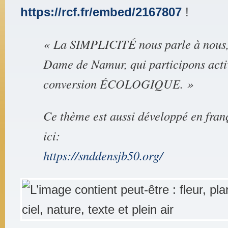
https://rcf.fr/embed/2167807
!
« La SIMPLICITÉ nous parle à nous,
Dame de Namur, qui participons acti
conversion ÉCOLOGIQUE. »
Ce thème est aussi développé en franç
ici:
https://snddensjb50.org/