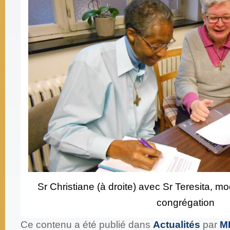
Sr Christiane (à droite) avec Sr Teresita, m
congrégation
Ce contenu a été publié dans
Actualités
par
M