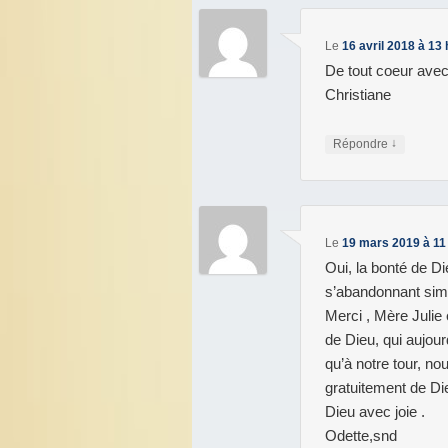
Le
16 avril 2018 à 13 
De tout coeur avec
Christiane
↓
Répondre
Le
19 mars 2019 à 11
Oui, la bonté de D
s’abandonnant simp
Merci , Mère Julie 
de Dieu, qui aujou
qu’à notre tour, n
gratuitement de Di
Dieu avec joie .
Odette,snd