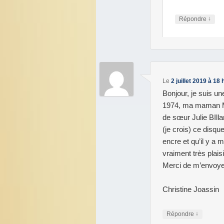
↓
Répondre
Le
2 juillet 2019 à 18
Bonjour, je suis 
1974, ma maman Ma
de sœur Julie BIll
(je crois) ce disqu
encre et qu’il y a 
vraiment très plaisi
Merci de m’envoye
Christine Joassin
↓
Répondre