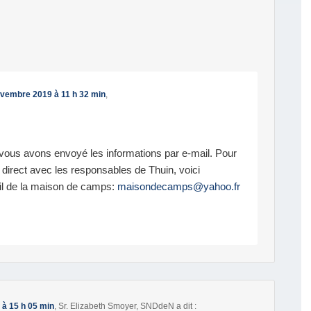
vembre 2019 à 11 h 32 min
,
vous avons envoyé les informations par e-mail. Pour
 direct avec les responsables de Thuin, voici
il de la maison de camps:
maisondecamps@yahoo.fr
à 15 h 05 min
,
Sr. Elizabeth Smoyer, SNDdeN
a dit :