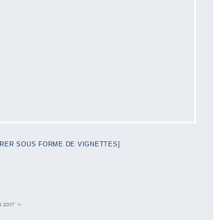
RER SOUS FORME DE VIGNETTES]
 2017"
»