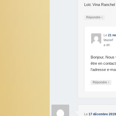
Loïc Vina Ranchel
↓
Répondre
Le
21 no
MarieF
a dit :
Bonjour, Nous 
être en contact
l’adresse e-ma
↓
Répondre
Le
17 décembre 2019 