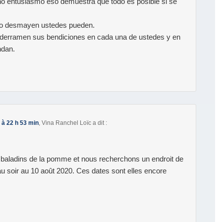
 entusiasmo eso demuestra que todo es posible si se
no desmayen ustedes pueden.
a derramen sus bendiciones en cada una de ustedes y en
ndan.
à 22 h 53 min
,
Vina Ranchel Loïc
a dit :
aladins de la pomme et nous recherchons un endroit de
au soir au 10 août 2020. Ces dates sont elles encore