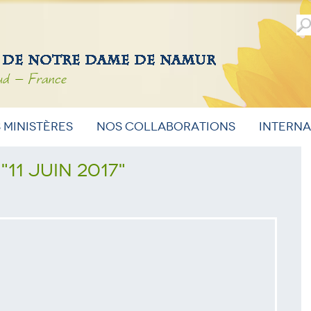
ud – France
 ministères
Nos Collaborations
Intern
11 juin 2017"