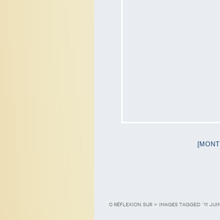
[MONT
0 RÉFLEXION SUR «
IMAGES TAGGED "11 JUIN