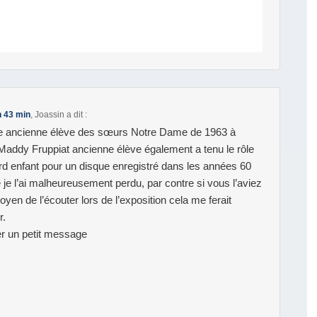
 h 43 min
,
Joassin
a dit :
une ancienne élève des sœurs Notre Dame de 1963 à
ddy Fruppiat ancienne élève également a tenu le rôle
ard enfant pour un disque enregistré dans les années 60
e je l’ai malheureusement perdu, par contre si vous l’aviez
moyen de l’écouter lors de l’exposition cela me ferait
r.
r un petit message