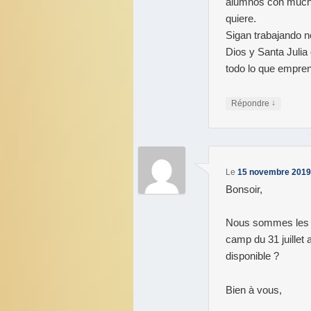
alumnos con mucho
quiere.
Sigan trabajando 
Dios y Santa Juli
todo lo que empre
↓
Répondre
Le
15 novembre 2019 
Bonsoir,
Nous sommes les b
camp du 31 juillet 
disponible ?
Bien à vous,