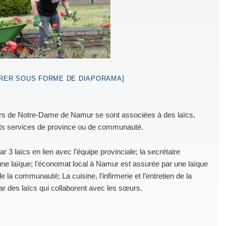
RER SOUS FORME DE DIAPORAMA]
rs de Notre-Dame de Namur se sont associées à des laïcs,
ts services de province ou de communauté.
 3 laïcs en lien avec l’équipe provinciale; la secrétaire
 une laïque; l’économat local à Namur est assurée par une laïque
 la communauté; La cuisine, l’infirmerie et l’entretien de la
ar des laïcs qui collaborent avec les sœurs.