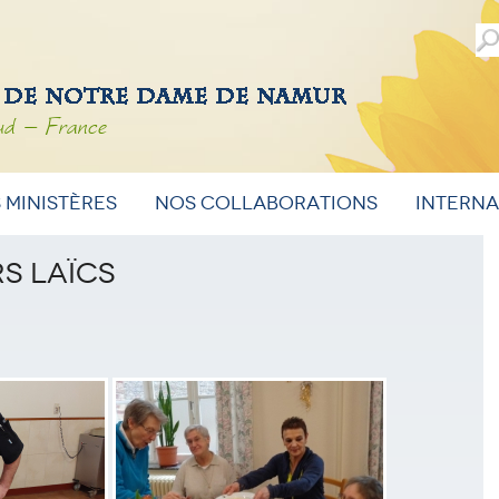
ud – France
 ministères
Nos Collaborations
Intern
s laïcs